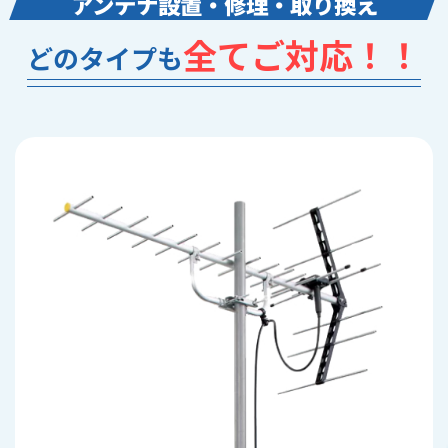
アンテナ設置・修理・取り換え
全てご対応！！
どのタイプも