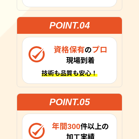
POINT.04
資格保有
プロ
の
現場到着
技術も品質も安心！
POINT.05
年間300
件以上の
加工実績