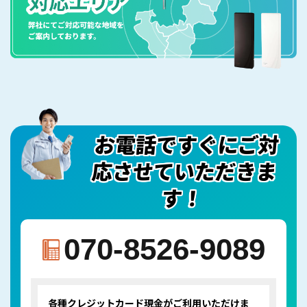
お電話ですぐにご対
応させていただきま
す！
070-8526-9089
各種クレジットカード
現金がご利用いただけま