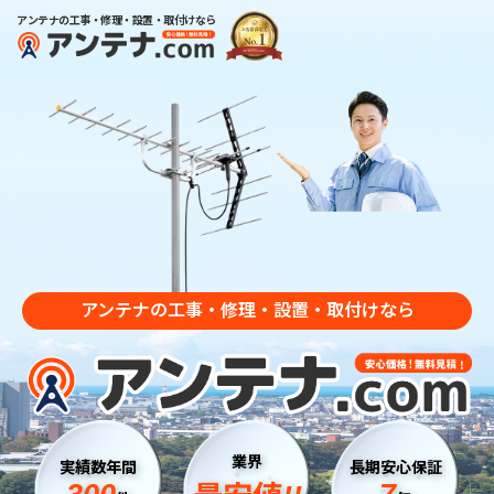
アンテナの工事・修理・設置・取付けなら
アンテナの工事・修理・設置・取付けなら
業界
実績数年間
長期安心保証