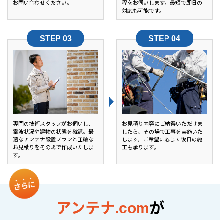
お問い合わせください。
程をお伺いします。最短で即日の
対応も可能です。
専門の技術スタッフがお伺いし、
お見積り内容にご納得いただけま
電波状況や建物の状態を確認。最
したら、その場で工事を実施いた
適なアンテナ設置プランと正確な
します。ご希望に応じて後日の施
お見積りをその場で作成いたしま
工も承ります。
す。
アンテナ.com
が