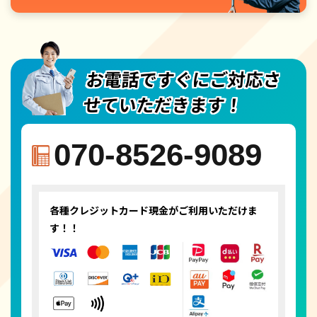
お電話ですぐにご対応さ
せていただきます！
070-8526-9089
各種クレジットカード
現金がご利用いただけま
す！！