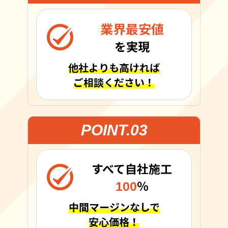
業界最安値
を実現
他社よりも高ければ
ご相談ください！
POINT.03
すべて自社施工
100
％
中間マージンなしで
安心価格！