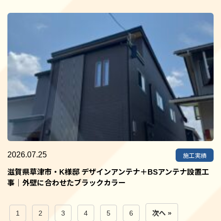
2026.07.25
施工実績
滋賀県草津市・K様邸 デザインアンテナ＋BSアンテナ設置工
事｜外壁に合わせたブラックカラー
1
2
3
4
5
6
次へ »