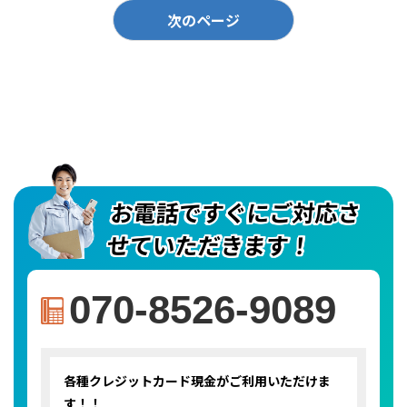
次のページ
お電話ですぐにご対応さ
せていただきます！
070-8526-9089
各種クレジットカード
現金がご利用いただけま
す！！