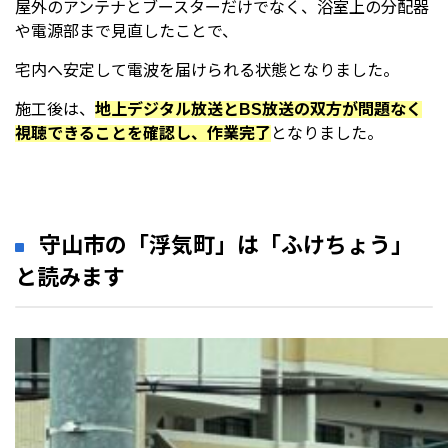
屋外のアンテナとブースターだけでなく、浴室上の分配器
や電源部まで見直したことで、
宅内へ安定して電波を届けられる状態となりました。
施工後は、
地上デジタル放送とBS放送の双方が問題なく
視聴できることを確認し、作業完了
となりました。
守山市の「浮気町」は「ふけちょう」
と読みます