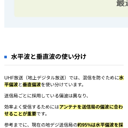
水平波と垂直波の使い分け
UHF放送（地上デジタル放送）では、混信を防ぐために
水
平偏波
と
垂直偏波
を使い分けています。
送信局ごとに採用している偏波は異なり、
効率よく受信するためには
アンテナを送信局の偏波に合わ
せることが重要
です。
参考までに、現在の地デジ送信局の
約95%は水平偏波を採