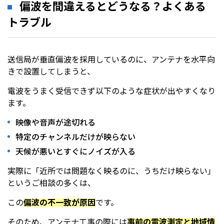
偏波を間違えるとどうなる？よくある
トラブル
送信局が垂直偏波を採用しているのに、アンテナを水平向
きで設置してしまうと、
電波をうまく受信できず以下のような症状が出やすくなり
ます。
映像や音声が途切れる
特定のチャンネルだけが映らない
天候が悪いとすぐにノイズが入る
実際に「近所では問題なく映るのに、うちだけ映らない」
というご相談の多くは、
この
偏波の不一致が原因
です。
そのため、アンテナ工事の際には
事前の電波測定と地域情