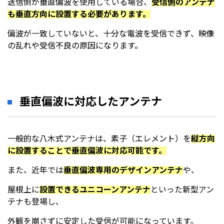
送信側が垂直偏波を使用している場合、
受信側のアンテナ
も垂直方向に設置する必要があります。
偏波が一致していないと、十分な電波を受信できず、映像
の乱れや受信不良の原因になります。
垂直偏波に対応したアンテナ
一般的な八木式アンテナは、素子（エレメント）を
縦方向
に設置することで垂直偏波に対応可能です。
また、近年では
垂直偏波専用のデザインアンテナ
や、
屋根上に
設置できるユニコーンアンテナ
といった新型アン
テナも登場し、
外観を崩さずに安定した受信が可能になっています。