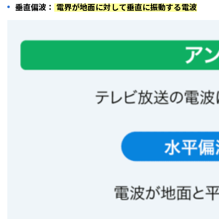
垂直偏波：
電界が地面に対して垂直に振動する電波