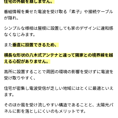
住宅の外観を崩しません。
番組情報を乗せた電波を受け取る「素子」や接続ケーブル
が隠れ、
シンプルな様相は屋根に設置しても家のデザインに違和感
なくなじみます。
また
垂直に設置できるため、
横長な形状の八木式アンテナと違って隣家との境界線を越
える心配がありません。
高所に設置することで周囲の環境の影響を受けずに電波を
受け取りやすく、
住宅が密集し電波受信が乏しい地域にはとくに最適といえ
ます。
そのほか風を受け流しやすい構造であることと、太陽光パ
ネルに影を落としにくいのもメリットです。