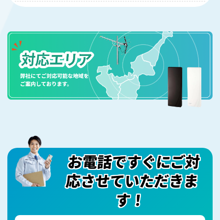
は、ブースターの設置が必要な場合もあります。現
はい、4K・8K放送に対応したBS/CSアンテナの設置
地調査の際にお客様のご希望をお聞きし、最適な配
が可能です。ただし、4K・8K放送を視聴するには対
線プランをご提案させていただきます。
応したテレビやチューナーが必要となります。ま
た、専用の配線材料も必要になりますので、視聴を
ご希望の場合は事前にお知らせください。
お電話ですぐにご対
応させていただきま
す！