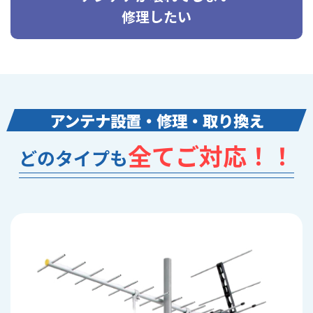
修理したい
アンテナ設置・修理・取り換え
全てご対応！！
どのタイプも