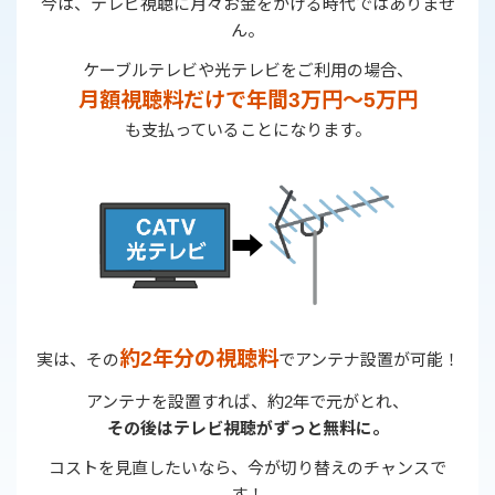
今は、テレビ視聴に月々お金をかける時代ではありませ
ん。
ケーブルテレビや光テレビをご利用の場合、
月額視聴料だけで
年間3万円〜5万円
も支払っていることになります。
➡
約2年分の視聴料
実は、その
でアンテナ設置が可能！
アンテナを設置すれば、約2年で元がとれ、
その後はテレビ視聴がずっと無料に。
コストを見直したいなら、今が切り替えのチャンスで
す！