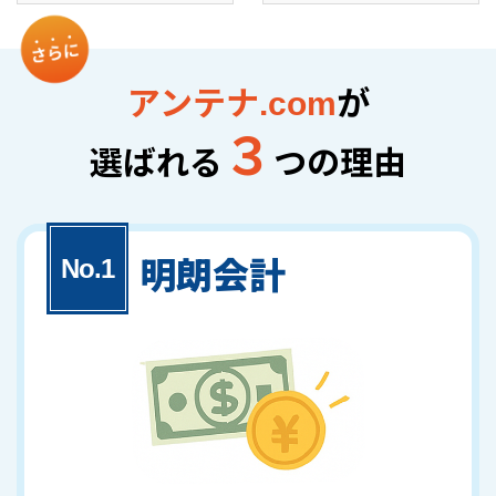
アンテナ.com
が
３
選ばれる
つの理由
明朗会計