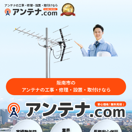
アンテナの工事・修理・設置・取付けなら
阪南市の
アンテナの工事・修理・設置・取付けなら
業界
実績数年間
長期安心保証