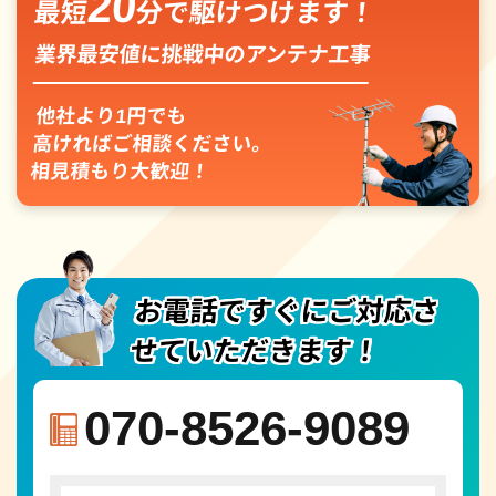
20
最短
分で駆けつけます！
業界最安値に挑戦中のアンテナ工事
他社より1円でも
高ければご相談ください。
相見積もり大歓迎！
お電話ですぐにご対応さ
せていただきます！
070-8526-9089