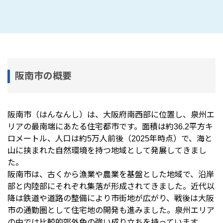
阪南市の概要
阪南市
（はんなんし）は、大阪府南西部に位置し、泉州エ
リアの最南端にあたる住宅都市です。面積は約36.2平方キ
ロメートル、人口は約5万人前後（2025年時点）で、海と
山に挟まれた自然環境を持つ地域として発展してきまし
た。
阪南市は、古くから漁業や農業を基盤とした地域で、沿岸
部と内陸部にそれぞれ集落が形成されてきました。近代以
降は鉄道や道路の整備により市街地が広がり、戦後は大阪
市の通勤圏として住宅地の開発も進みました。泉州エリア
の中では比較的郊外色の強い成り立ちを持っています。