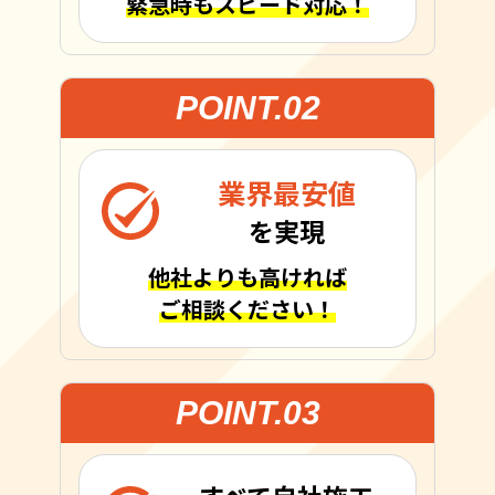
緊急時もスピード対応！
POINT.02
業界最安値
を実現
他社よりも高ければ
ご相談ください！
POINT.03