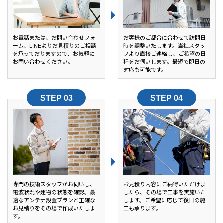
お電話または、お問い合わせフォ
お客様のご都合に合わせて訪問日
ーム、LINEよりお見積りのご相談
時を調整いたします。当社スタッ
を承っておりますので、お気軽に
フより直接ご連絡し、ご希望の日
お問い合わせください。
程をお伺いします。最短で即日の
対応も可能です。
専門の技術スタッフがお伺いし、
お見積り内容にご納得いただけま
電波状況や建物の状態を確認。最
したら、その場で工事を実施いた
適なアンテナ設置プランと正確な
します。ご希望に応じて後日の施
お見積りをその場で作成いたしま
工も承ります。
す。