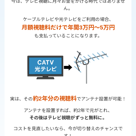
今は、テレビ視聴に月々お金をかける時代ではありませ
ん。
ケーブルテレビや光テレビをご利用の場合、
月額視聴料だけで
年間3万円〜5万円
も支払っていることになります。
➡
約2年分の視聴料
実は、その
でアンテナ設置が可能！
アンテナを設置すれば、約2年で元がとれ、
その後はテレビ視聴がずっと無料に。
コストを見直したいなら、今が切り替えのチャンスで
す！