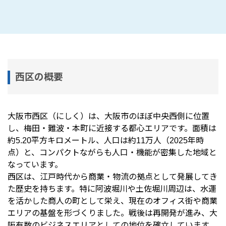
西区の概要
大阪市西区
（にしく）は、大阪市のほぼ中央西側に位置
し、梅田・難波・本町に近接する都心エリアです。面積は
約5.20平方キロメートル、人口は約11万人（2025年時
点）と、コンパクトながらも人口・機能が密集した地域と
なっています。
西区は、江戸時代から商業・物流の拠点として発展してき
た歴史を持ちます。特に阿波堀川や土佐堀川周辺は、水運
を活かした商人の町として栄え、現在のオフィス街や商業
エリアの基盤を形づくりました。戦後は再開発が進み、大
阪有数のビジネスエリアとしての地位を確立しています。