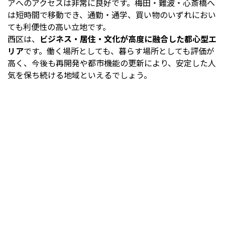
アへのアクセスは非常に良好です。梅田・難波・心斎橋へ
は短時間で移動でき、通勤・通学、買い物のいずれにおい
ても利便性の高い立地です。
西区は、
ビジネス・居住・文化が高度に融合した都心型エ
リア
です。働く場所としても、暮らす場所としても評価が
高く、今後も再開発や都市機能の更新により、安定した人
気を保ち続ける地域といえるでしょう。