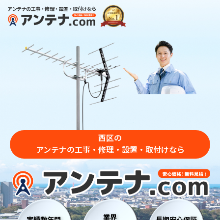
アンテナの工事・修理・設置・取付けなら
西区の
アンテナの工事・修理・設置・取付けなら
業界
実績数年間
長期安心保証