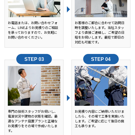
お電話または、お問い合わせフォ
お客様のご都合に合わせて訪問日
ーム、LINEよりお見積りのご相談
時を調整いたします。当社スタッ
を承っておりますので、お気軽に
フより直接ご連絡し、ご希望の日
お問い合わせください。
程をお伺いします。最短で即日の
対応も可能です。
専門の技術スタッフがお伺いし、
お見積り内容にご納得いただけま
電波状況や建物の状態を確認。最
したら、その場で工事を実施いた
適なアンテナ設置プランと正確な
します。ご希望に応じて後日の施
お見積りをその場で作成いたしま
工も承ります。
す。