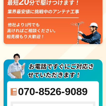
20
最短
分で駆けつけます！
業界最安値に挑戦中のアンテナ工事
他社より1円でも
高ければご相談ください。
相見積もり大歓迎！
お電話ですぐにご対応さ
せていただきます！
070-8526-9089