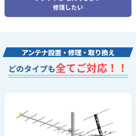
修理したい
アンテナ設置・修理・取り換え
全てご対応！！
どのタイプも