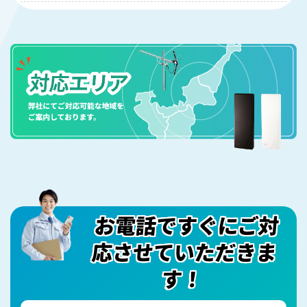
は、ブースターの設置が必要な場合もあります。現
はい、4K・8K放送に対応したBS/CSアンテナの設置
地調査の際にお客様のご希望をお聞きし、最適な配
が可能です。ただし、4K・8K放送を視聴するには対
線プランをご提案させていただきます。
応したテレビやチューナーが必要となります。ま
た、専用の配線材料も必要になりますので、視聴を
ご希望の場合は事前にお知らせください。
お電話ですぐにご対
応させていただきま
す！