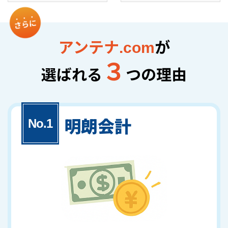
アンテナ.com
が
３
選ばれる
つの理由
明朗会計