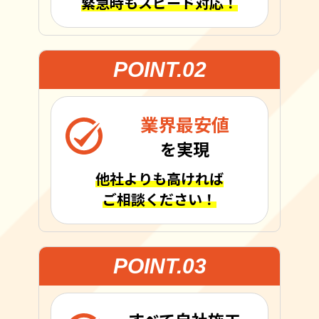
緊急時もスピード対応！
POINT.02
業界最安値
を実現
他社よりも高ければ
ご相談ください！
POINT.03