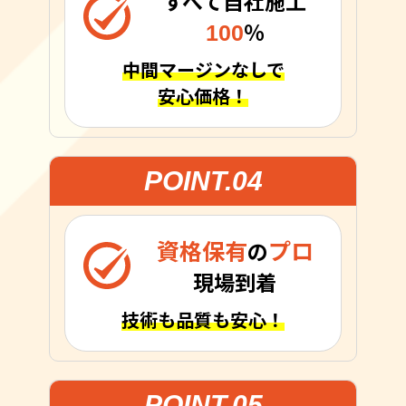
すべて自社施工
100
％
中間マージンなしで
安心価格！
POINT.04
資格保有
プロ
の
現場到着
技術も品質も安心！
POINT.05