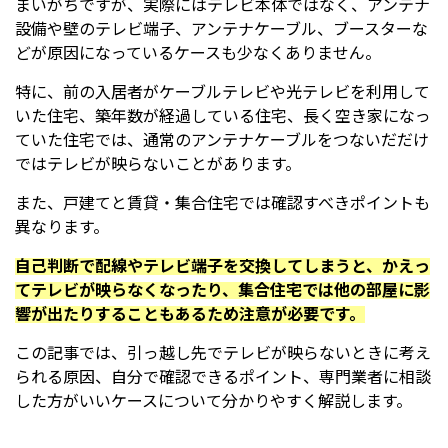
まいがちですが、実際にはテレビ本体ではなく、アンテナ
設備や壁のテレビ端子、アンテナケーブル、ブースターな
どが原因になっているケースも少なくありません。
特に、前の入居者がケーブルテレビや光テレビを利用して
いた住宅、築年数が経過している住宅、長く空き家になっ
ていた住宅では、通常のアンテナケーブルをつないだだけ
ではテレビが映らないことがあります。
また、戸建てと賃貸・集合住宅では確認すべきポイントも
異なります。
自己判断で配線やテレビ端子を交換してしまうと、かえっ
てテレビが映らなくなったり、集合住宅では他の部屋に影
響が出たりすることもあるため注意が必要です。
この記事では、引っ越し先でテレビが映らないときに考え
られる原因、自分で確認できるポイント、専門業者に相談
した方がいいケースについて分かりやすく解説します。