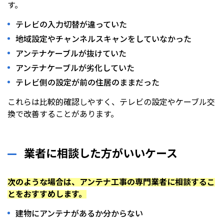
す。
テレビの入力切替が違っていた
地域設定やチャンネルスキャンをしていなかった
アンテナケーブルが抜けていた
アンテナケーブルが劣化していた
テレビ側の設定が前の住居のままだった
これらは比較的確認しやすく、テレビの設定やケーブル交
換で改善することがあります。
業者に相談した方がいいケース
次のような場合は、アンテナ工事の専門業者に相談するこ
とをおすすめします。
建物にアンテナがあるか分からない